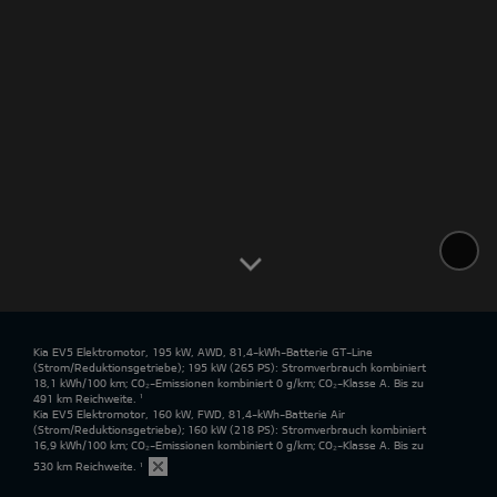
Kia EV5 Elektromotor, 195 kW, AWD, 81,4-kWh-Batterie GT-Line
(Strom/Reduktionsgetriebe); 195 kW (265 PS): Stromverbrauch kombiniert
18,1 kWh/100 km; CO₂-Emissionen kombiniert 0 g/km; CO₂-Klasse A. Bis zu
491 km Reichweite.
¹
Kia EV5 Elektromotor, 160 kW, FWD, 81,4-kWh-Batterie Air
(Strom/Reduktionsgetriebe); 160 kW (218 PS): Stromverbrauch kombiniert
16,9 kWh/100 km; CO₂-Emissionen kombiniert 0 g/km; CO₂-Klasse A. Bis zu
530 km Reichweite.
¹