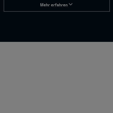
Mehr erfahren
Fahrassistenten
Kollisionsassistenten