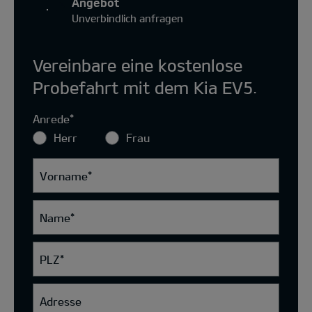
Angebot
Unverbindlich anfragen
Vereinbare eine kostenlose
Probefahrt mit dem Kia EV5.
Anrede
*
Herr
Frau
Vorname
*
Name
*
PLZ
*
Adresse