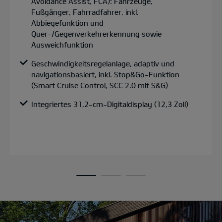
Avoidance Assist, FCA): Fahrzeuge,
Fußgänger, Fahrradfahrer, inkl.
Abbiegefunktion und
Quer-/Gegenverkehrerkennung sowie
Ausweichfunktion
Geschwindigkeitsregelanlage, adaptiv und
navigationsbasiert, inkl. Stop&Go-Funktion
(Smart Cruise Control, SCC 2.0 mit S&G)
Integriertes 31,2-cm-Digitaldisplay (12,3 Zoll)