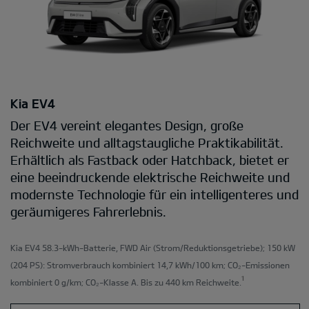
Kia EV4
Der EV4 vereint elegantes Design, große
Reichweite und alltagstaugliche Praktikabilität.
Erhältlich als Fastback oder Hatchback, bietet er
eine beeindruckende elektrische Reichweite und
modernste Technologie für ein intelligenteres und
geräumigeres Fahrerlebnis.
Kia EV4 58.3-kWh-Batterie, FWD Air
(Strom/Reduktionsgetriebe); 150 kW
(204 PS): Stromverbrauch kombiniert 14,7 kWh/100 km; CO₂-Emissionen
¹
kombiniert 0 g/km; CO₂-Klasse A. Bis zu 440 km Reichweite.