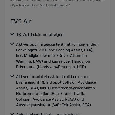
CO₂-Klasse A. Bis zu 530 km Reichweite.
¹
EV5 Air
18-Zoll-Leichtmetallfelgen
Aktiver Spurhalteassistent mit korrigierendem
Lenkeingriff 2.0 (Lane Keeping Assist, LKA),
inkl. Müdigkeitswarner (Driver Attention
Warning, DAW) und kapazitiver Hands-on-
Erkennung (Hands-on-Detection, HOD)
Aktiver Totwinkelassistent mit Lenk- und
Bremseingriff (Blind Spot Collision Avoidance
Assist, BCA), inkl. Querverkehrwarner hinten,
Notbremsfunktion (Rear Cross-Traffic
Collision-Avoidance Assist, RCCA) und
Ausstiegsassistent (Safe Exit Assist, SEA)
Außenspiegel beheiz- und elektrisch