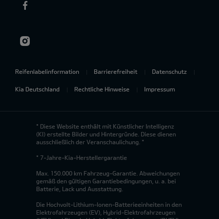
Reifenlabelinformation
Barrierefreiheit
Datenschutz
Kia Deutschland
Rechtliche Hinweise
Impressum
* Diese Website enthält mit Künstlicher Intelligenz
(KI) erstellte Bilder und Hintergründe. Diese dienen
ausschließlich der Veranschaulichung. *
* 7-Jahre-Kia-Herstellergarantie
Max. 150.000 km Fahrzeug-Garantie. Abweichungen
gemäß den gültigen Garantiebedingungen, u. a. bei
Batterie, Lack und Ausstattung.
Die Hochvolt-Lithium-Ionen-Batterieeinheiten in den
Elektrofahrzeugen (EV), Hybrid-Elektrofahrzeugen