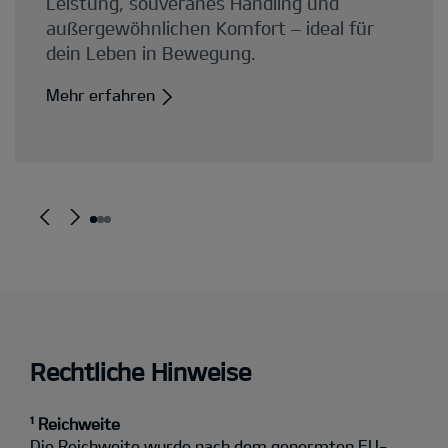
Rechtliche Hinweise
¹ Reichweite
Die Reichweite wurde nach dem genormten EU-